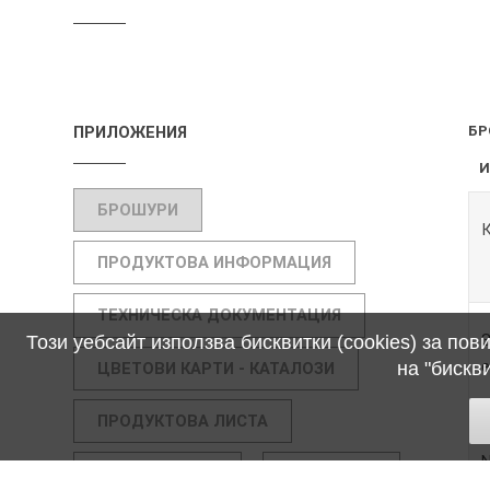
ПРИЛОЖЕНИЯ
БР
БРОШУРИ
К
ПРОДУКТОВА ИНФОРМАЦИЯ
ТЕХНИЧЕСКА ДОКУМЕНТАЦИЯ
Този уебсайт използва бисквитки (cookies) за по
на "бискв
ЦВЕТОВИ КАРТИ - КАТАЛОЗИ
ПРОДУКТОВА ЛИСТА
СЕРТИФИКАТИ
ПРОГРАМА