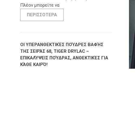
Πλέον μπορείτε να
ΠΕΡΙΣΣΟΤΕΡΑ
ΟΙ ΥΠΕΡΑΝΘΕΚΤΙΚΈΣ ΠΟΎΔΡΕΣ ΒΑΦΉΣ
ΤΗΣ ΣΕΙΡΆΣ 68, TIGER DRYLAC –
ΕΠΙΚΑΛΎΨΕΙΣ ΠΟΎΔΡΑΣ, ΑΝΘΕΚΤΙΚΈΣ ΓΙΑ
ΚΆΘΕ ΚΑΙΡΌ!
Σε όλους αρέσουν τα έντονα και
αστραφτερά χρώματα. Όλοι επιθυμούμε οι
προσόψεις να
ΠΕΡΙΣΣΟΤΕΡΑ