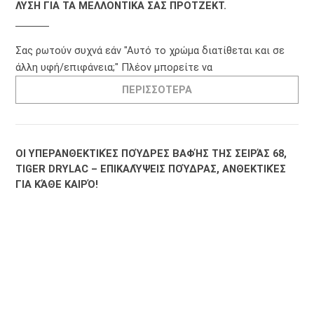
ΛΥΣΗ ΓΙΑ ΤΑ ΜΕΛΛΟΝΤΙΚΑ ΣΑΣ ΠΡΟΤΖΕΚΤ.
Σας ρωτούν συχνά εάν "Αυτό το χρώμα διατίθεται και σε
άλλη υφή/επιφάνεια;" Πλέον μπορείτε να
ΠΕΡΙΣΣΟΤΕΡΑ
ΟΙ ΥΠΕΡΑΝΘΕΚΤΙΚΈΣ ΠΟΎΔΡΕΣ ΒΑΦΉΣ ΤΗΣ ΣΕΙΡΆΣ 68,
TIGER DRYLAC – ΕΠΙΚΑΛΎΨΕΙΣ ΠΟΎΔΡΑΣ, ΑΝΘΕΚΤΙΚΈΣ
ΓΙΑ ΚΆΘΕ ΚΑΙΡΌ!
Σε όλους αρέσουν τα έντονα και αστραφτερά χρώματα.
Όλοι επιθυμούμε οι προσόψεις να
ΠΕΡΙΣΣΟΤΕΡΑ